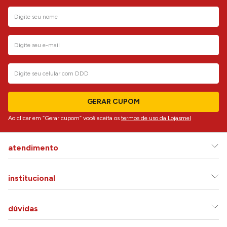
GERAR CUPOM
Ao clicar em “Gerar cupom” você aceita os
termos de uso da Lojasmel
atendimento
institucional
dúvidas