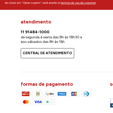
Ao clicar em “Gerar cupom” você aceita os
termos de uso da Lojasmel
atendimento
11 91484-1000
de segunda à sexta das 8h às 18h30 e
aos sábados das 8h às 16h.
CENTRAL DE ATENDIMENTO
formas de pagamento
s