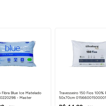
o Fibra Blue Ice Matelado
Travesseiro 150 Fios 100% 
0220298 - Master
50x70cm 01566001500001
Altenburg