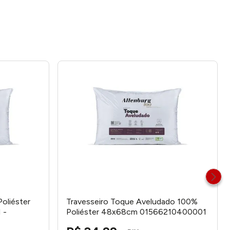
Poliéster
Travesseiro Toque Aveludado 100%
 -
Poliéster 48x68cm 01566210400001
- Altenburg