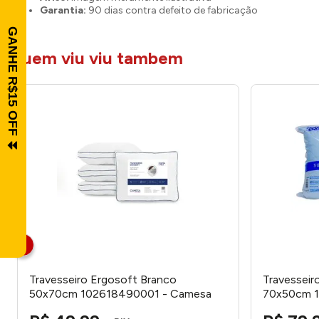
Garantia:
90 dias contra defeito de fabricação
quem viu viu tambem
Travesseiro Ergosoft Branco
Travesseir
50x70cm 102618490001 - Camesa
70x50cm 1
Comfort