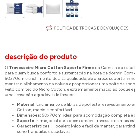
POLÍTICA DE TROCAS E DEVOLUÇÕES
descrição do produto
O
Travesseiro Micro Cotton Suporte Firme
da Camesa é a escolh
para quem busca conforto e sustentação na hora de dormir. Com
50x70cm e enchimento de alta qualidade, ele oferece suporte firme,
manter o alinhamento da coluna e proporcionar uma noite de sono 
Feito com tecido Micro Cotton, é extremamente macio ao toque e
uma sensação agradável de frescor.
Material:
Enchimento de fibras de poliéster e revestimento 
Cotton, macio e confortável.
Dimensões:
50x70cm, ideal para acomodação completa e c
Suporte:
Firme, ideal para quem prefere travesseiros mais es
Características:
Hipoalergênico e fácil de manter, garantind
sono tranquilas e saudáveis.