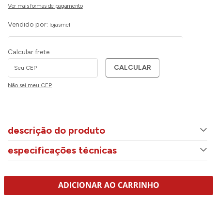
Vendido por:
lojasmel
Calcular frete
CALCULAR
Não sei meu CEP
descrição do produto
especificações técnicas
ADICIONAR AO CARRINHO