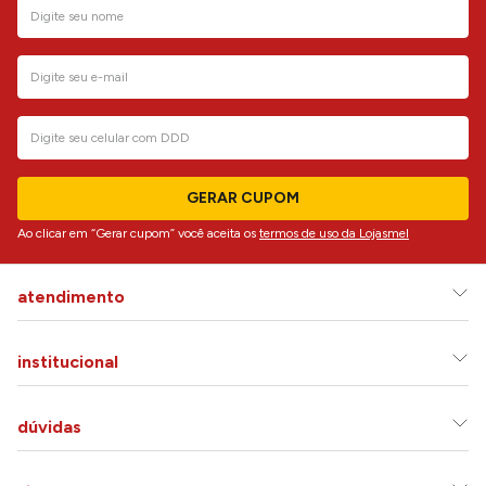
GERAR CUPOM
Ao clicar em “Gerar cupom” você aceita os
termos de uso da Lojasmel
atendimento
institucional
dúvidas