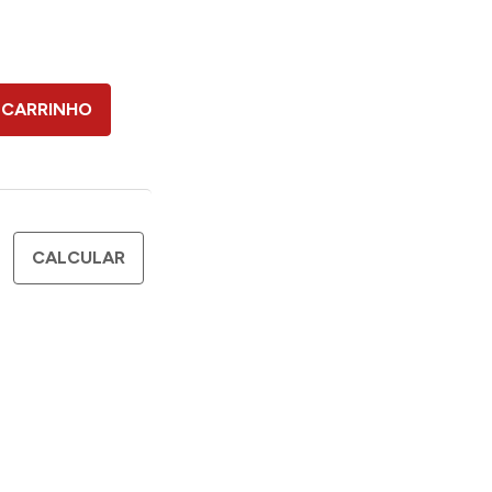
 CARRINHO
CALCULAR