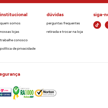
institucional
dúvidas
siga-n
quem somos
perguntas frequentes
nossas lojas
retirada e trocar na loja
trabalhe conosco
política de privacidade
egurança