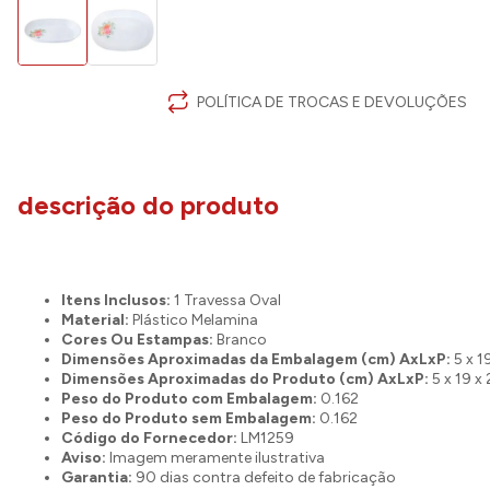
POLÍTICA DE TROCAS E DEVOLUÇÕES
descrição do produto
Itens Inclusos:
1 Travessa Oval
Material:
Plástico Melamina
Cores Ou Estampas:
Branco
Dimensões Aproximadas da Embalagem (cm) AxLxP:
5 x 1
Dimensões Aproximadas do Produto (cm) AxLxP:
5 x 19 x
Peso do Produto com Embalagem:
0.162
Peso do Produto sem Embalagem:
0.162
Código do Fornecedor:
LM1259
Aviso:
Imagem meramente ilustrativa
Garantia:
90 dias contra defeito de fabricação