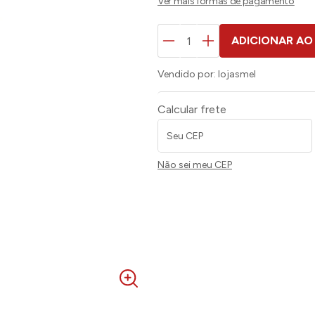
ADICIONAR AO
Vendido por:
lojasmel
Calcular frete
Não sei meu CEP