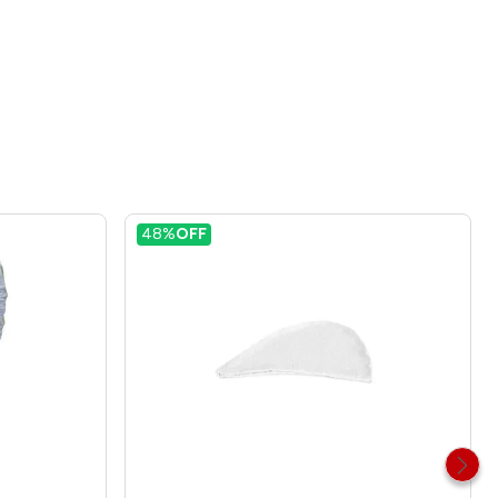
48%
OFF