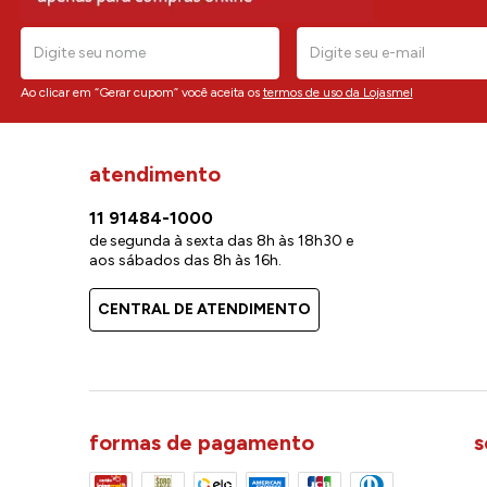
Ao clicar em “Gerar cupom” você aceita os
termos de uso da Lojasmel
atendimento
11 91484-1000
de segunda à sexta das 8h às 18h30 e
aos sábados das 8h às 16h.
CENTRAL DE ATENDIMENTO
formas de pagamento
s