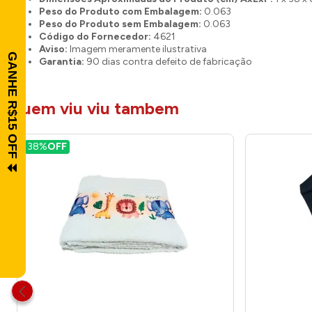
Peso do Produto com Embalagem:
0.063
Peso do Produto sem Embalagem:
0.063
Código do Fornecedor:
4621
Aviso:
Imagem meramente ilustrativa
Garantia:
90 dias contra defeito de fabricação
quem viu viu tambem
38%
OFF