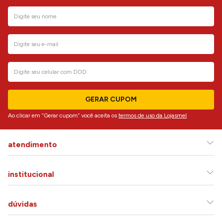
GERAR CUPOM
Ao clicar em “Gerar cupom” você aceita os
termos de uso da Lojasmel
atendimento
institucional
dúvidas