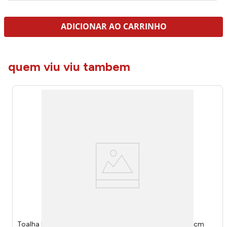
ADICIONAR AO CARRINHO
quem viu viu tambem
Toalha Rosto Yuna 80209/30 Platina E Branco 48x80cm