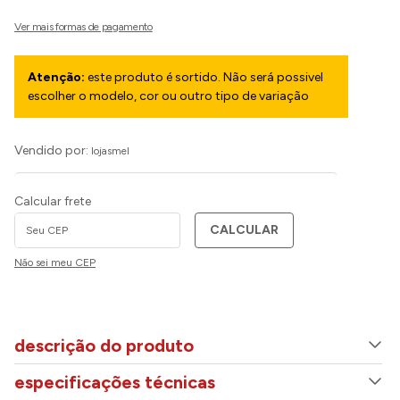
Atenção:
este produto é sortido. Não será possivel
escolher o modelo, cor ou outro tipo de variação
Vendido por:
lojasmel
Calcular frete
CALCULAR
Não sei meu CEP
descrição do produto
especificações técnicas