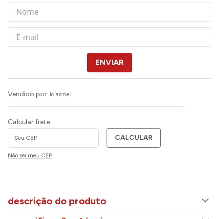
ENVIAR
Vendido por:
lojasmel
Calcular frete
CALCULAR
Não sei meu CEP
descrição do produto