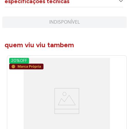
especificações técnicas
INDISPONÍVEL
quem viu viu tambem
20%
OFF