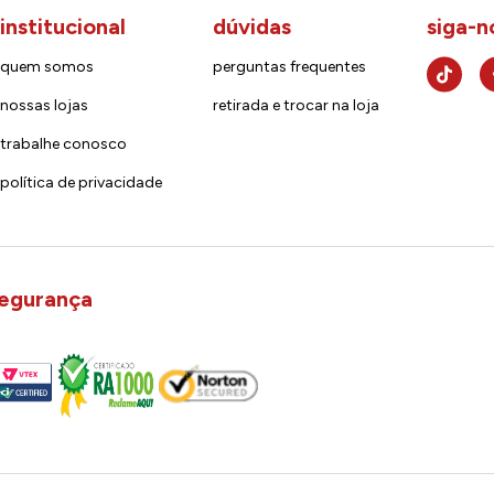
institucional
dúvidas
siga-n
quem somos
perguntas frequentes
nossas lojas
retirada e trocar na loja
trabalhe conosco
política de privacidade
egurança