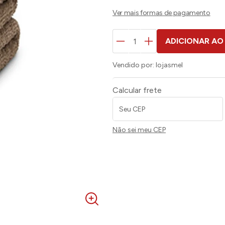
ADICIONAR AO
Vendido por:
lojasmel
Calcular frete
Não sei meu CEP