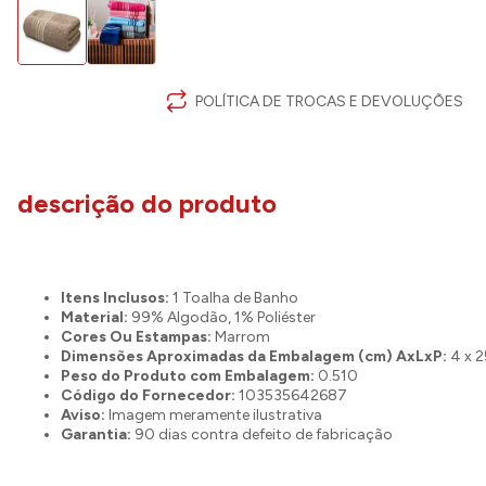
POLÍTICA DE TROCAS E DEVOLUÇÕES
descrição do produto
Itens Inclusos:
1 Toalha de Banho
Material:
99% Algodão, 1% Poliéster
Cores Ou Estampas:
Marrom
Dimensões Aproximadas da Embalagem (cm) AxLxP:
4 x 2
Peso do Produto com Embalagem:
0.510
Código do Fornecedor:
103535642687
Aviso:
Imagem meramente ilustrativa
Garantia:
90 dias contra defeito de fabricação