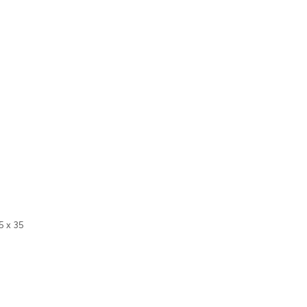
5 x 35