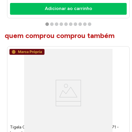
Adicionar ao carrinho
quem comprou comprou também
Tigela Com Tampa Plástico PET, PP 25x25x11cm LM3471 -