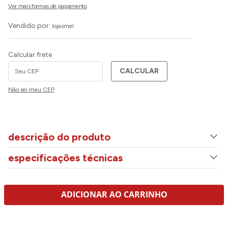
Vendido por:
lojasmel
Calcular frete
CALCULAR
Não sei meu CEP
descrição do produto
especificações técnicas
ADICIONAR AO CARRINHO