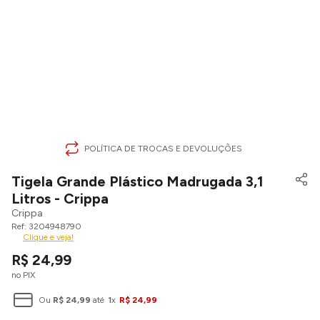
POLÍTICA DE TROCAS E DEVOLUÇÕES
Tigela Grande Plástico Madrugada 3,1
Litros - Crippa
Crippa
3204948790
Clique e veja!
R$
24
,
99
no PIX
Ou
R$
24
,
99
até
1
x
R$
24
,
99