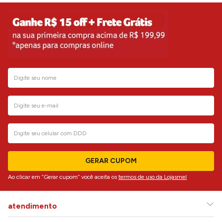
GERAR CUPOM
Ao clicar em “Gerar cupom” você aceita os
termos de uso da Lojasmel
atendimento