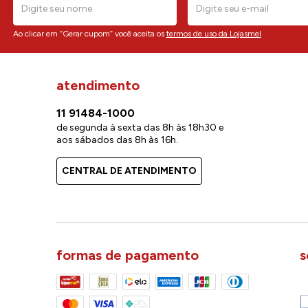
Ao clicar em “Gerar cupom” você aceita os
termos de uso da Lojasmel
atendimento
11 91484-1000
de segunda à sexta das 8h às 18h30 e
aos sábados das 8h às 16h.
CENTRAL DE ATENDIMENTO
formas de pagamento
s