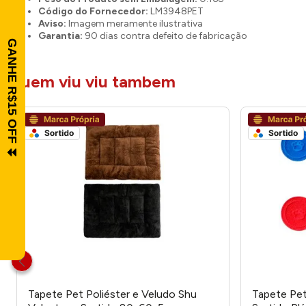
Código do Fornecedor:
LM3948PET
Aviso:
Imagem meramente ilustrativa
Garantia:
90 dias contra defeito de fabricação
quem viu viu tambem
Tapete Pet Poliéster e Veludo Shu
Tapete Pe