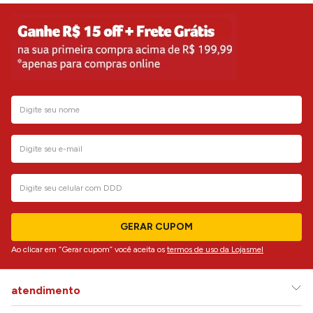
GERAR CUPOM
Ao clicar em “Gerar cupom” você aceita os
termos de uso da Lojasmel
atendimento