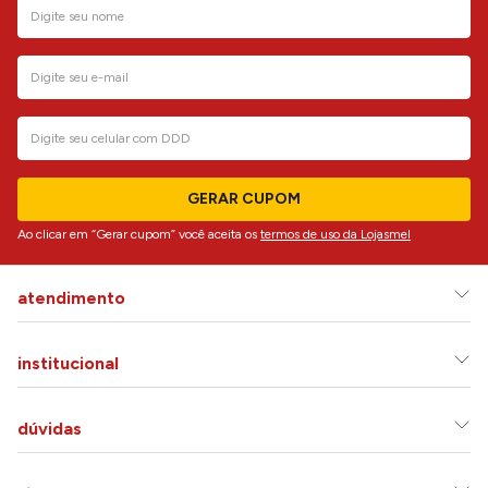
GERAR CUPOM
Ao clicar em “Gerar cupom” você aceita os
termos de uso da Lojasmel
atendimento
institucional
dúvidas