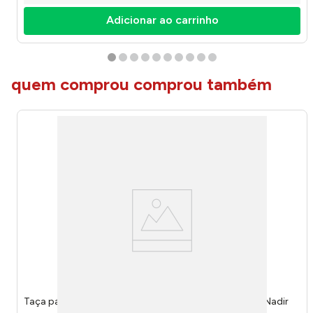
Adicionar ao carrinho
quem comprou comprou também
Taça para Vinho Brunello 490ml 70310201017904 - Nadir