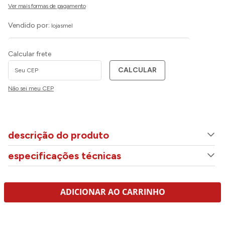
Vendido por:
lojasmel
Calcular frete
CALCULAR
Não sei meu CEP
descrição do produto
especificações técnicas
ADICIONAR AO CARRINHO