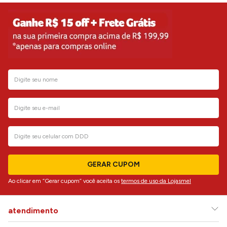
GERAR CUPOM
Ao clicar em “Gerar cupom” você aceita os
termos de uso da Lojasmel
atendimento