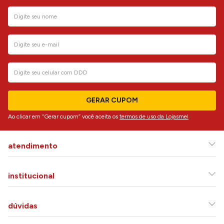
GERAR CUPOM
Ao clicar em “Gerar cupom” você aceita os
termos de uso da Lojasmel
atendimento
institucional
dúvidas