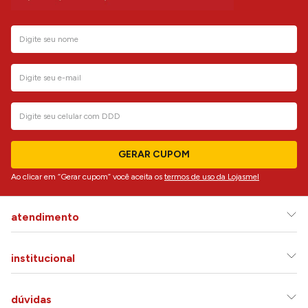
GERAR CUPOM
Ao clicar em “Gerar cupom” você aceita os
termos de uso da Lojasmel
atendimento
institucional
dúvidas