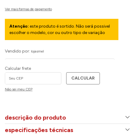
Atenção:
este produto é sortido. Não será possivel
escolher o modelo, cor ou outro tipo de variação
Vendido por:
lojasmel
Calcular frete
CALCULAR
Não sei meu CEP
descrição do produto
especificações técnicas