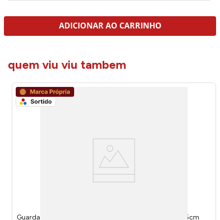
ADICIONAR AO CARRINHO
quem viu viu tambem
Guarda-chuva Semi-automático Cabo Telescópico 55cm