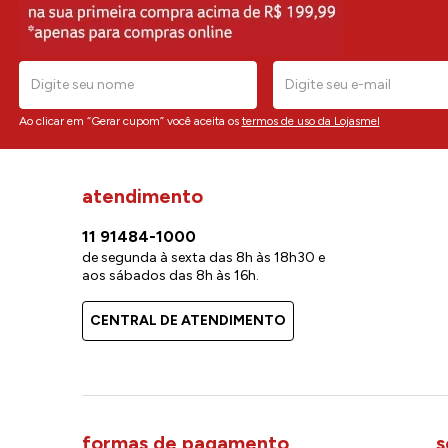
Ao clicar em “Gerar cupom” você aceita os
termos de uso da Lojasmel
atendimento
11 91484-1000
de segunda à sexta das 8h às 18h30 e
aos sábados das 8h às 16h.
CENTRAL DE ATENDIMENTO
formas de pagamento
s