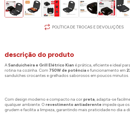
POLÍTICA DE TROCAS E DEVOLUÇÕES
descrição do produto
A
Sanduicheira e Grill Elétrico Kian
é prática, eficiente e ideal para
rotina na cozinha. Com
750W de potência
e funcionamento em
2
sanduíches crocantes e grelhados saborosos em poucos minutos.
Com design moderno e compacto na cor
preta
, adapta-se facilm
qualquer ambiente. O
revestimento antiaderente
impede que os
grudem e facilita a limpeza, garantindo mais praticidade no dia a di