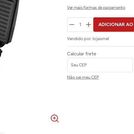
ADICIONAR AO
Vendido por:
lojasmel
Calcular frete
Não sei meu CEP