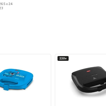
26.5 x 24
 23