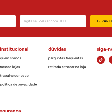
GERAR 
institucional
dúvidas
siga-n
quem somos
perguntas frequentes
nossas lojas
retirada e trocar na loja
trabalhe conosco
política de privacidade
egurança