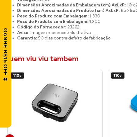
Dimensões Aproximadas da Embalagem (cm) AxLxP:
10 x 
Dimensões Aproximadas do Produto (cm) AxLxP:
6 x 26 x
Peso do Produto com Embalagem:
1.330
Peso do Produto sem Embalagem:
1.200
Código do Fornecedor:
23262
Aviso:
Imagem meramente ilustrativa
Garantia:
90 dias contra defeito de fabricação
quem viu viu tambem