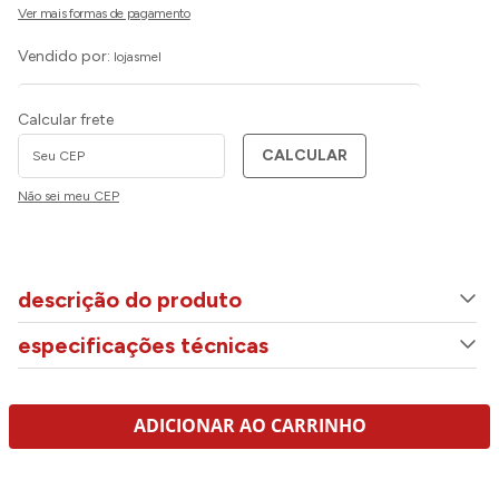
Vendido por:
lojasmel
Calcular frete
CALCULAR
Não sei meu CEP
descrição do produto
especificações técnicas
ADICIONAR AO CARRINHO