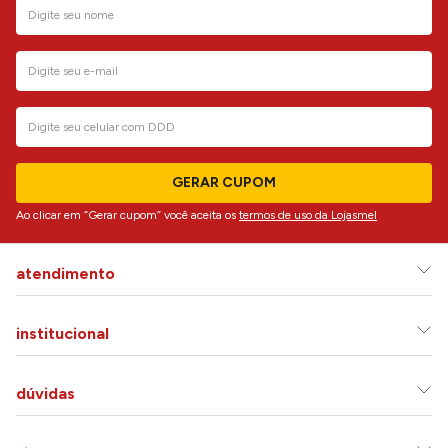
GERAR CUPOM
Ao clicar em “Gerar cupom” você aceita os
termos de uso da Lojasmel
atendimento
institucional
dúvidas