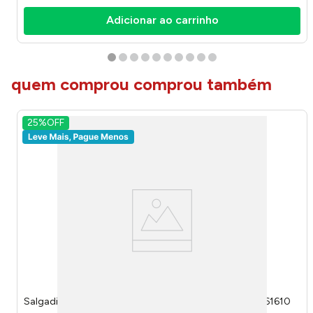
Adicionar ao carrinho
quem comprou comprou também
25%
OFF
Salgadinho Doritos Dinamita Flamin' Hot 60g - 300061610