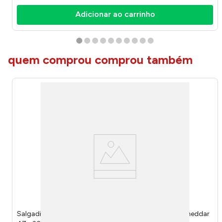
Adicionar ao carrinho
quem comprou comprou também
Salgadinho de Milho Crunchy Cheetos Super Queijo Cheddar