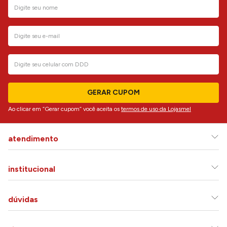
GERAR CUPOM
Ao clicar em “Gerar cupom” você aceita os
termos de uso da Lojasmel
atendimento
institucional
dúvidas