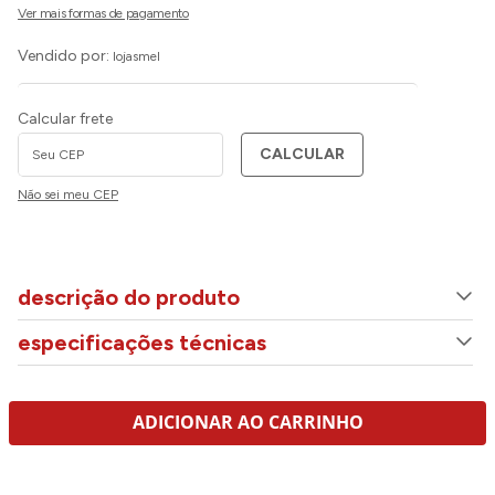
Vendido por:
lojasmel
Calcular frete
CALCULAR
Não sei meu CEP
descrição do produto
especificações técnicas
ADICIONAR AO CARRINHO