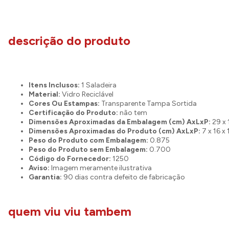
descrição do produto
Itens Inclusos:
1 Saladeira
Material:
Vidro Reciclável
Cores Ou Estampas:
Transparente Tampa Sortida
Certificação do Produto:
não tem
Dimensões Aproximadas da Embalagem (cm) AxLxP:
29 x 
Dimensões Aproximadas do Produto (cm) AxLxP:
7 x 16 x 
Peso do Produto com Embalagem:
0.875
Peso do Produto sem Embalagem:
0.700
Código do Fornecedor:
1250
Aviso:
Imagem meramente ilustrativa
Garantia:
90 dias contra defeito de fabricação
quem viu viu tambem