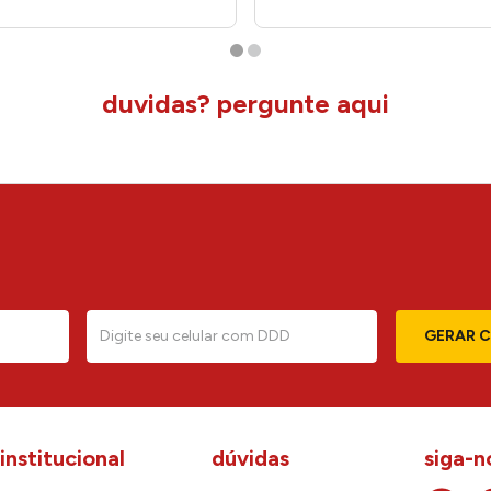
duvidas? pergunte aqui
GERAR 
institucional
dúvidas
siga-n