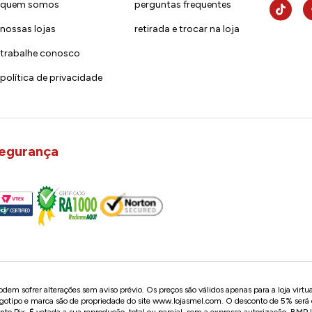
quem somos
perguntas frequentes
nossas lojas
retirada e trocar na loja
trabalhe conosco
política de privacidade
egurança
em sofrer alterações sem aviso prévio. Os preços são válidos apenas para a loja virtu
logotipo e marca são de propriedade do site
www.lojasmel.com
. O desconto de 5% será