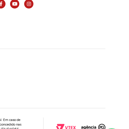
al. Em caso de
 concedido nas