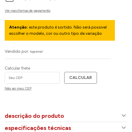
Atenção:
este produto é sortido. Não será possivel
escolher o modelo, cor ou outro tipo de variação
Vendido por:
lojasmel
Calcular frete
CALCULAR
Não sei meu CEP
descrição do produto
especificações técnicas