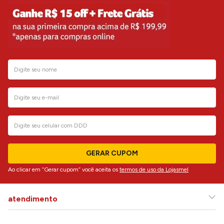
GERAR CUPOM
Ao clicar em “Gerar cupom” você aceita os
termos de uso da Lojasmel
atendimento