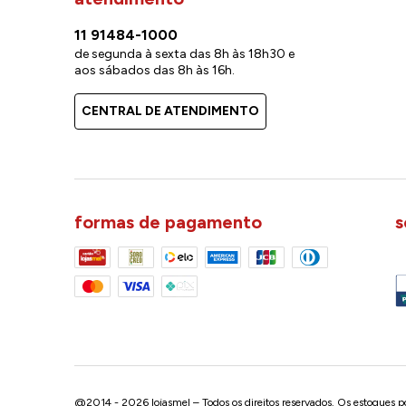
11 91484-1000
de segunda à sexta das 8h às 18h30 e
aos sábados das 8h às 16h.
CENTRAL DE ATENDIMENTO
formas de pagamento
s
@2014 - 2026 lojasmel – Todos os direitos reservados. Os estoques pod