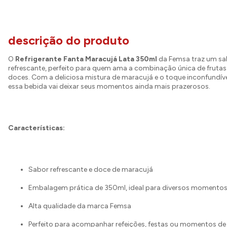
descrição do produto
O
Refrigerante Fanta Maracujá Lata 350ml
da Femsa traz um sa
refrescante, perfeito para quem ama a combinação única de frutas 
doces. Com a deliciosa mistura de maracujá e o toque inconfundíve
essa bebida vai deixar seus momentos ainda mais prazerosos.
Características:
Sabor refrescante e doce de maracujá
Embalagem prática de 350ml, ideal para diversos momento
Alta qualidade da marca Femsa
Perfeito para acompanhar refeições, festas ou momentos de 