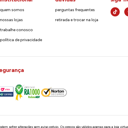
quem somos
perguntas frequentes
nossas lojas
retirada e trocar na loja
trabalhe conosco
política de privacidade
egurança
em sofrer alterações sem aviso prévio. Os preços são válidos apenas para a loja virtu