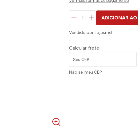
ADICIONAR AO
Vendido por:
lojasmel
Calcular frete
Não sei meu CEP