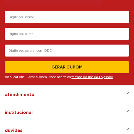
GERAR CUPOM
Ao clicar em “Gerar cupom” você aceita os
termos de uso da Lojasmel
atendimento
institucional
dúvidas