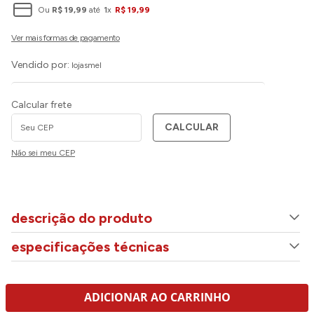
Ou
R$
19
,
99
até
1
x
R$
19
,
99
Vendido por:
lojasmel
Calcular frete
CALCULAR
Não sei meu CEP
descrição do produto
especificações técnicas
ADICIONAR AO CARRINHO