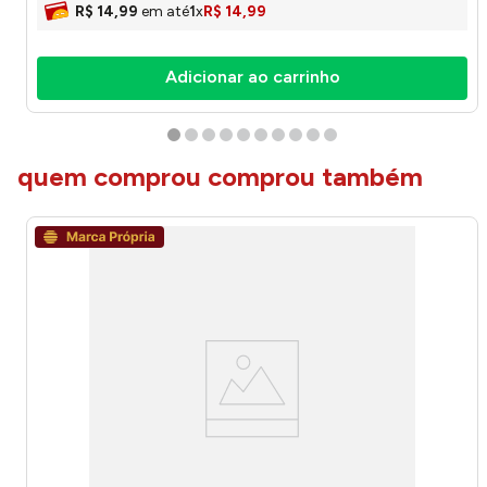
R$
14
,
99
em até
1
x
R$
14
,
99
Adicionar ao carrinho
quem comprou comprou também