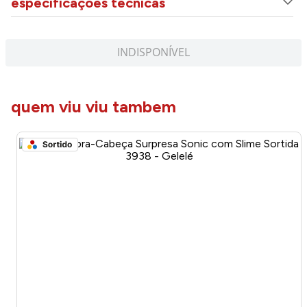
especificações técnicas
INDISPONÍVEL
quem viu viu tambem