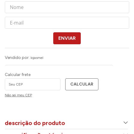
ENVIAR
Vendido por:
lojasmel
Calcular frete
CALCULAR
Não sei meu CEP
descrição do produto