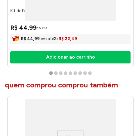
Kit de Pintura Color 3500 - Toyer Brinquedos
R$
44
,
99
no PIX
R$
44
,
99
em até
2
x
R$
22
,
49
Adicionar ao carrinho
quem comprou comprou também