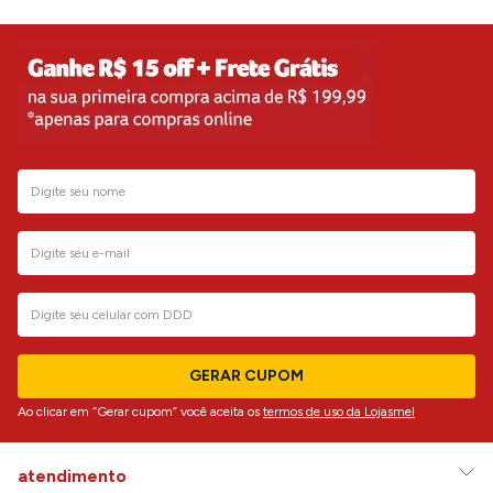
GERAR CUPOM
Ao clicar em “Gerar cupom” você aceita os
termos de uso da Lojasmel
atendimento