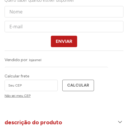
Quero saber quando estiver disponível
ENVIAR
Vendido por:
lojasmel
Calcular frete
CALCULAR
Não sei meu CEP
descrição do produto