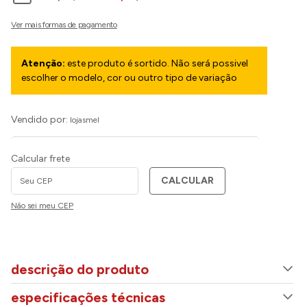
Atenção:
este produto é sortido. Não será possivel
escolher o modelo, cor ou outro tipo de variação
Vendido por:
lojasmel
Calcular frete
CALCULAR
Não sei meu CEP
descrição do produto
especificações técnicas