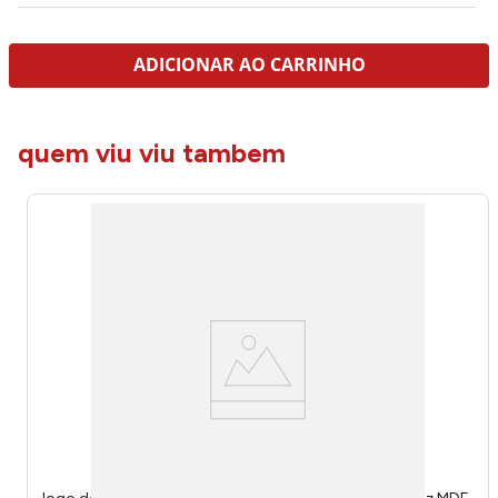
ADICIONAR AO CARRINHO
quem viu viu tambem