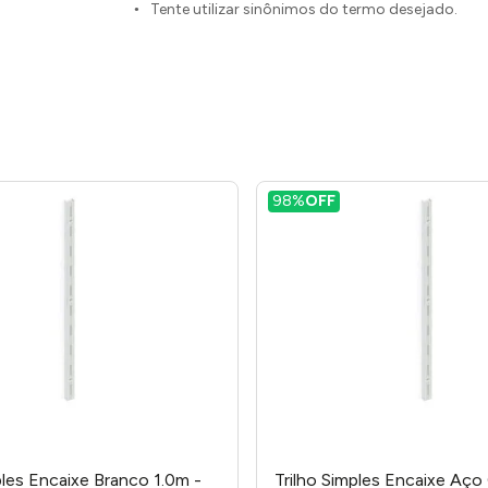
Tente utilizar sinônimos do termo desejado.
98%
OFF
ples Encaixe Branco 1.0m -
Trilho Simples Encaixe Aç