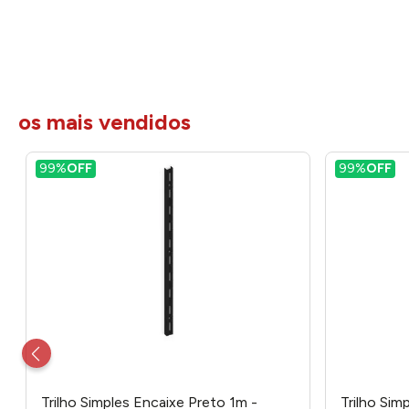
os mais vendidos
99%
OFF
99%
OFF
Trilho Simples Encaixe Preto 1m -
Trilho Sim