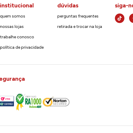
institucional
dúvidas
siga-n
quem somos
perguntas frequentes
nossas lojas
retirada e trocar na loja
trabalhe conosco
política de privacidade
egurança