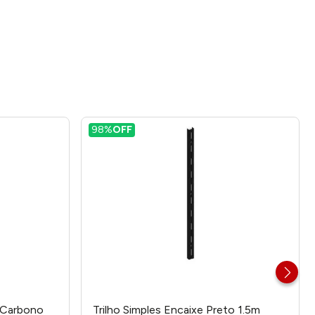
98%
OFF
o Carbono
Trilho Simples Encaixe Preto 1.5m