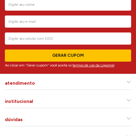
GERAR CUPOM
Ao clicar em “Gerar cupom” você aceita os
termos de uso da Lojasmel
atendimento
institucional
dúvidas