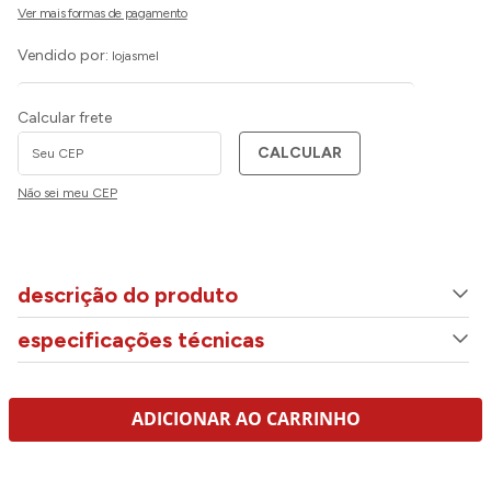
Vendido por:
lojasmel
Calcular frete
CALCULAR
Não sei meu CEP
descrição do produto
especificações técnicas
ADICIONAR AO CARRINHO