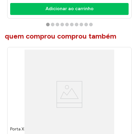
Adicionar ao carrinho
quem comprou comprou também
Porta Xícaras Aço Black Eco Design Ref.442 Arthi