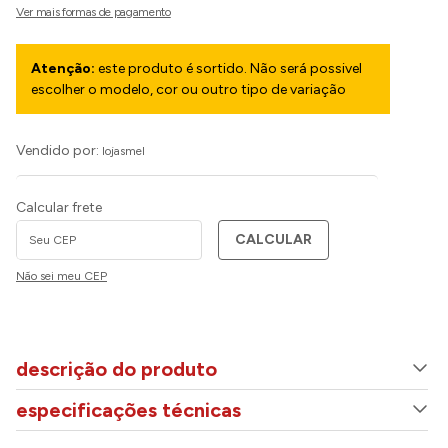
Atenção:
este produto é sortido. Não será possivel
escolher o modelo, cor ou outro tipo de variação
Vendido por:
lojasmel
Calcular frete
CALCULAR
Não sei meu CEP
descrição do produto
especificações técnicas