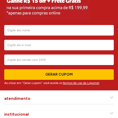
GERAR CUPOM
Ao clicar em “Gerar cupom” você aceita os
termos de uso da Lojasmel
atendimento
institucional