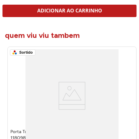
ADICIONAR AO CARRINHO
quem viu viu tambem
Porta Travesseiro Avulso Sting Sortido 70x50cm
118098249999 - Camesa