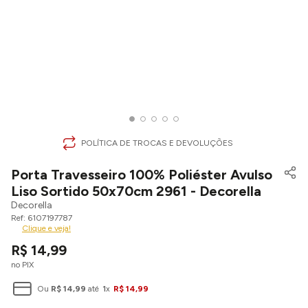
POLÍTICA DE TROCAS E DEVOLUÇÕES
Porta Travesseiro 100% Poliéster Avulso
Liso Sortido 50x70cm 2961 - Decorella
Decorella
6107197787
Clique e veja!
R$
14
,
99
no PIX
Ou
R$
14
,
99
até
1
x
R$
14
,
99