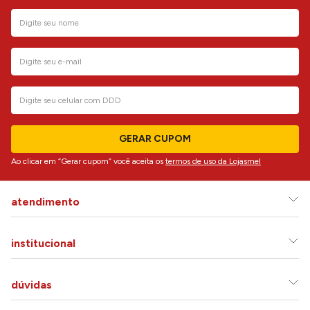
GERAR CUPOM
Ao clicar em “Gerar cupom” você aceita os
termos de uso da Lojasmel
atendimento
institucional
dúvidas