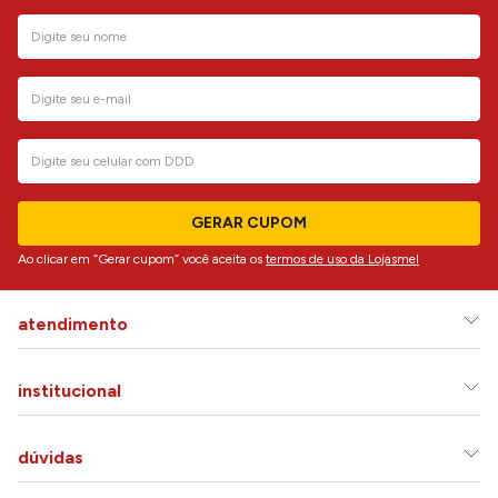
GERAR CUPOM
Ao clicar em “Gerar cupom” você aceita os
termos de uso da Lojasmel
atendimento
institucional
dúvidas