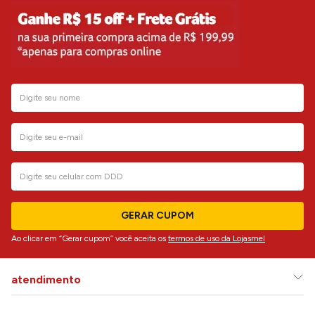
GERAR CUPOM
Ao clicar em “Gerar cupom” você aceita os
termos de uso da Lojasmel
atendimento