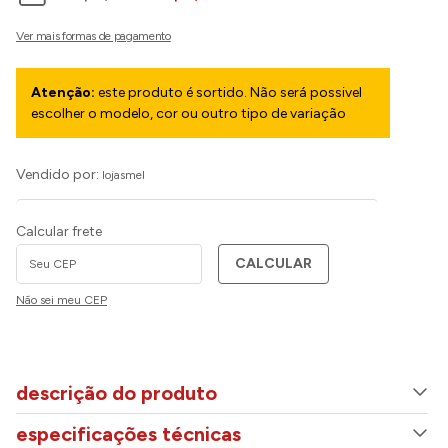
Atenção:
este produto é sortido. Não será possivel
escolher o modelo, cor ou outro tipo de variação
Vendido por:
lojasmel
Calcular frete
CALCULAR
Não sei meu CEP
descrição do produto
especificações técnicas