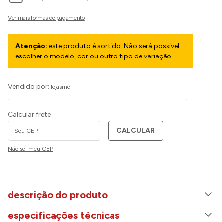
Atenção:
este produto é sortido. Não será possivel
escolher o modelo, cor ou outro tipo de variação
Vendido por:
lojasmel
Calcular frete
CALCULAR
Não sei meu CEP
descrição do produto
especificações técnicas