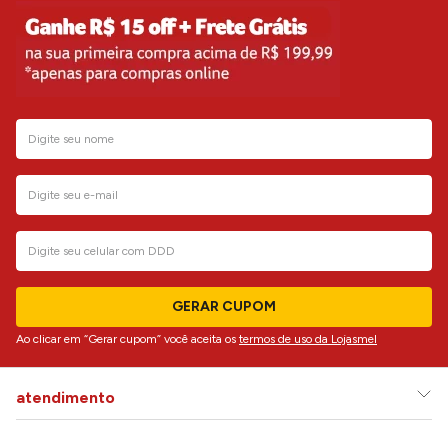
GERAR CUPOM
Ao clicar em “Gerar cupom” você aceita os
termos de uso da Lojasmel
atendimento