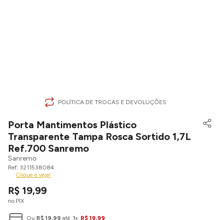
POLÍTICA DE TROCAS E DEVOLUÇÕES
Porta Mantimentos Plástico
Transparente Tampa Rosca Sortido 1,7L
Ref.700 Sanremo
Sanremo
3211538084
Clique e veja!
R$
19
,
99
no PIX
Ou
R$
19
,
99
até
1
x
R$
19
,
99