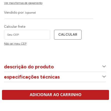
Vendido por:
lojasmel
Calcular frete
CALCULAR
Não sei meu CEP
descrição do produto
especificações técnicas
ADICIONAR AO CARRINHO