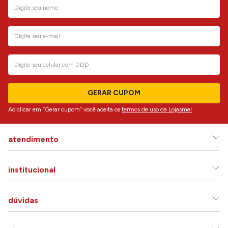
GERAR CUPOM
Ao clicar em “Gerar cupom” você aceita os
termos de uso da Lojasmel
atendimento
institucional
dúvidas