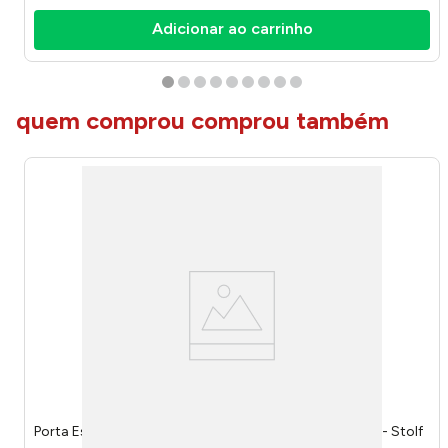
Adicionar ao carrinho
quem comprou comprou também
Porta Escova de Dente Smile Polipropileno Preto 1516P - Stolf