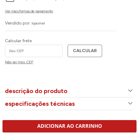
Vendido por:
lojasmel
Calcular frete
CALCULAR
Não sei meu CEP
descrição do produto
especificações técnicas
ADICIONAR AO CARRINHO