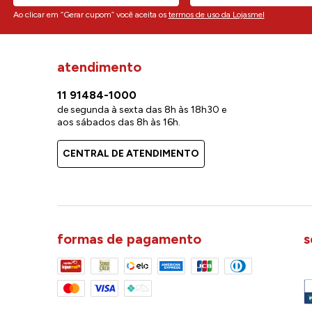
Ao clicar em “Gerar cupom” você aceita os
termos de uso da Lojasmel
atendimento
11 91484-1000
de segunda à sexta das 8h às 18h30 e
aos sábados das 8h às 16h.
CENTRAL DE ATENDIMENTO
formas de pagamento
s