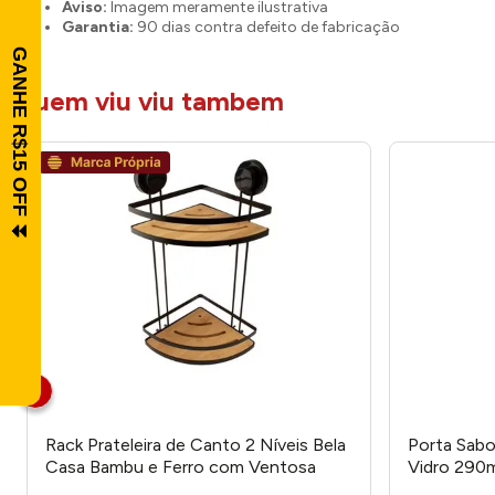
Aviso:
Imagem meramente ilustrativa
Garantia:
90 dias contra defeito de fabricação
quem viu viu tambem
Rack Prateleira de Canto 2 Níveis Bela
Porta Sabo
Casa Bambu e Ferro com Ventosa
Vidro 290
20x20x39cm LM3332BEL -