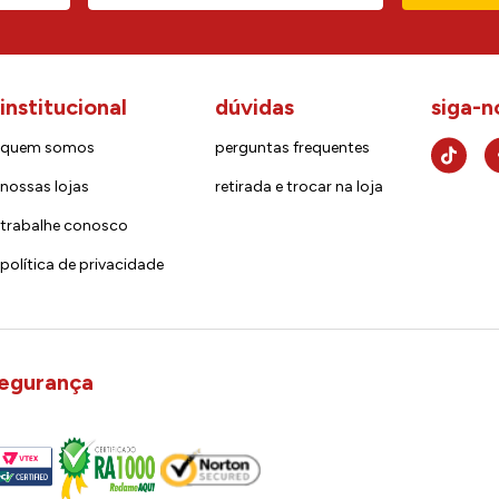
institucional
dúvidas
siga-n
quem somos
perguntas frequentes
nossas lojas
retirada e trocar na loja
trabalhe conosco
política de privacidade
egurança