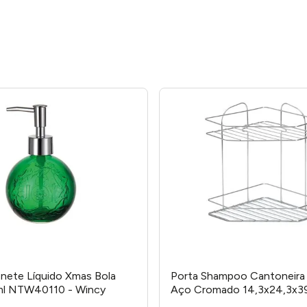
nete Líquido Xmas Bola
Porta Shampoo Cantoneira
ml NTW40110 - Wincy
Aço Cromado 14,3x24,3x39
Arthi