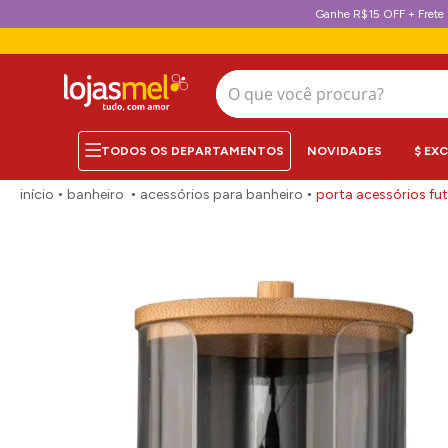
Ganhe R$15 OFF + Frete 
O que você procura?
NOVIDADES
$ EX
banheiro
acessórios para banheiro
porta acessórios fu