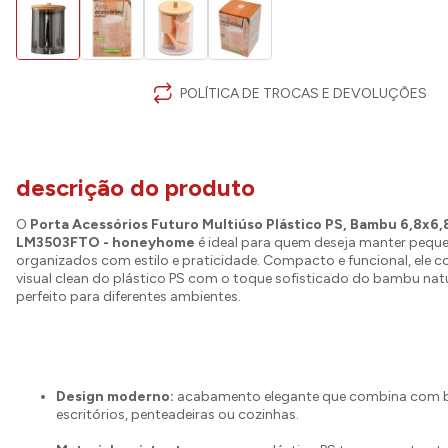
POLÍTICA DE TROCAS E DEVOLUÇÕES
descrição do produto
O
Porta Acessórios Futuro Multiúso Plástico PS, Bambu 6,8x6
LM3503FTO - honeyhome
é ideal para quem deseja manter pequ
organizados com estilo e praticidade. Compacto e funcional, ele 
visual clean do plástico PS com o toque sofisticado do bambu nat
perfeito para diferentes ambientes.
Design moderno:
acabamento elegante que combina com b
escritórios, penteadeiras ou cozinhas.