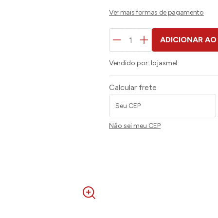
ADICIONAR AO
Vendido por:
lojasmel
Calcular frete
Não sei meu CEP