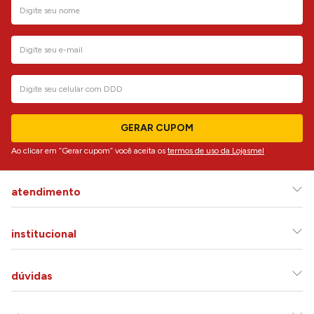
GERAR CUPOM
Ao clicar em “Gerar cupom” você aceita os
termos de uso da Lojasmel
atendimento
institucional
dúvidas