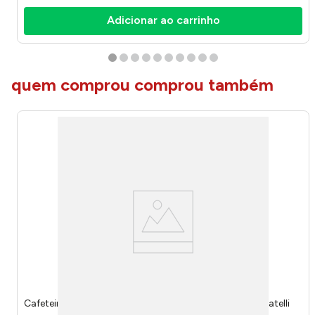
Adicionar ao carrinho
quem comprou comprou também
Cafeteira Italiana Inox 9 Xícaras Com Alça A27824 - Fratelli