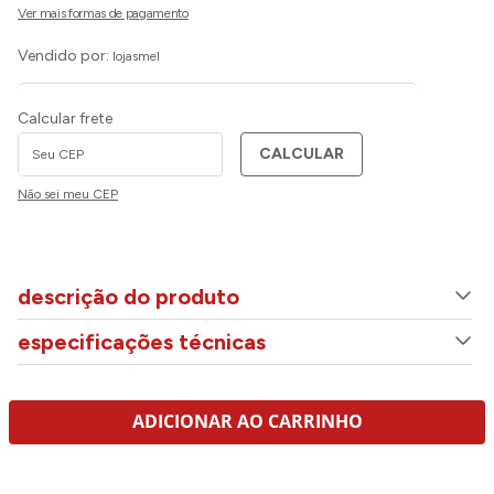
Vendido por:
lojasmel
Calcular frete
CALCULAR
Não sei meu CEP
descrição do produto
especificações técnicas
ADICIONAR AO CARRINHO