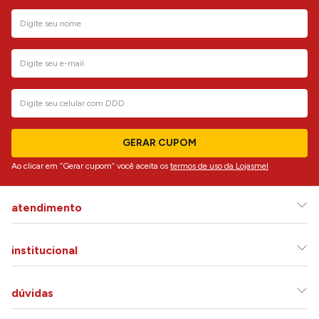
GERAR CUPOM
Ao clicar em “Gerar cupom” você aceita os
termos de uso da Lojasmel
atendimento
institucional
dúvidas