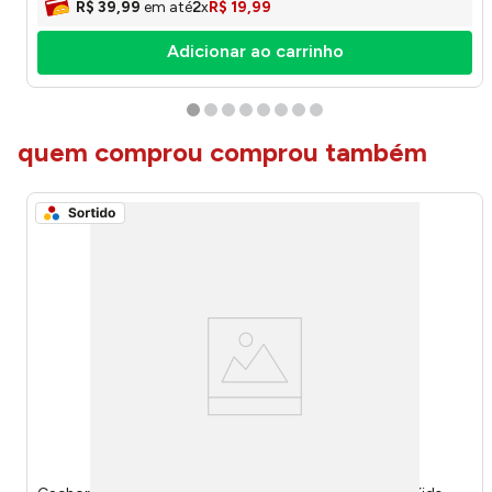
R$
39
,
99
em até
2
x
R$
19
,
99
Adicionar ao carrinho
quem comprou comprou também