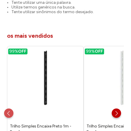
Tente utilizar uma única palavra.
Utilize termos genéricos na busca.
Tente utilizar sinônimos do termo desejado.
os mais vendidos
99%
OFF
99%
OFF
Trilho Simples Encaixe Preto 1m -
Trilho Simples Encaixe 