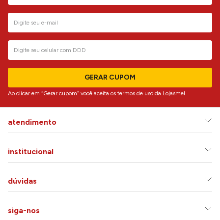
GERAR CUPOM
Ao clicar em “Gerar cupom” você aceita os
termos de uso da Lojasmel
atendimento
institucional
dúvidas
siga-nos