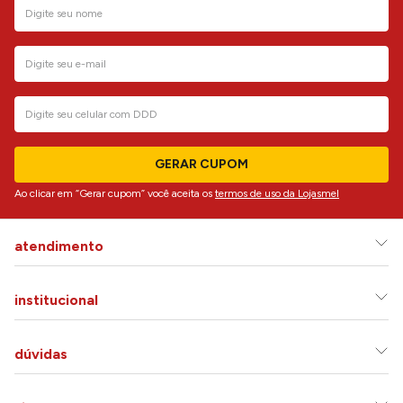
GERAR CUPOM
Ao clicar em “Gerar cupom” você aceita os
termos de uso da Lojasmel
atendimento
institucional
dúvidas