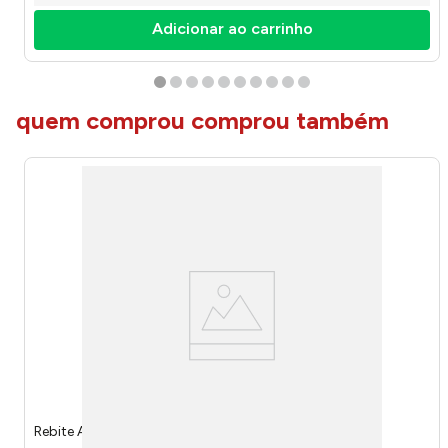
Adicionar ao carrinho
quem comprou comprou também
Rebite Alumínio 310 10 Unidades 7715 - Brasfort