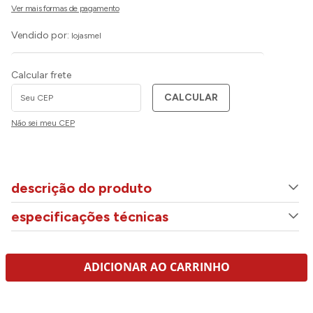
Vendido por:
lojasmel
Calcular frete
CALCULAR
Não sei meu CEP
descrição do produto
especificações técnicas
ADICIONAR AO CARRINHO