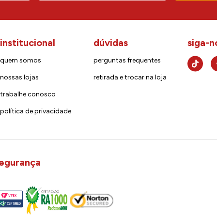
institucional
dúvidas
siga-n
quem somos
perguntas frequentes
nossas lojas
retirada e trocar na loja
trabalhe conosco
política de privacidade
egurança