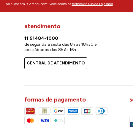
Ao clicar em “Gerar cupom” você aceita os
termos de uso da Lojasmel
atendimento
11 91484-1000
de segunda à sexta das 8h às 18h30 e
aos sábados das 8h às 16h.
CENTRAL DE ATENDIMENTO
formas de pagamento
s