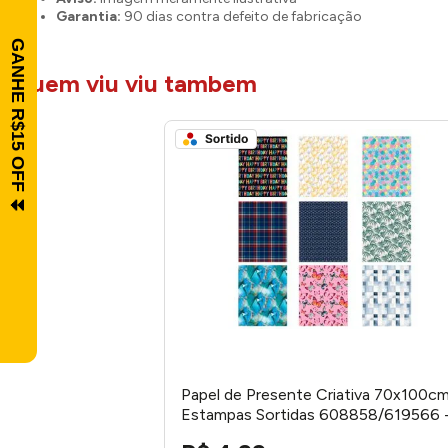
Garantia:
90 dias contra defeito de fabricação
quem viu viu tambem
Papel de Presente Criativa 70x100c
Estampas Sortidas 608858/619566 
grafons