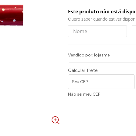
Este produto não está disp
Quero saber quando estiver disponí
Vendido por:
lojasmel
Calcular frete
Não sei meu CEP