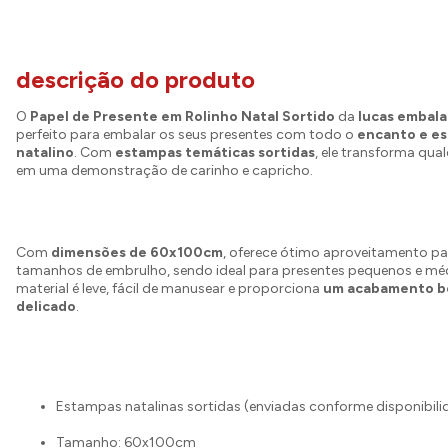
descrição do produto
O
Papel de Presente em Rolinho Natal Sortido
da
lucas embal
perfeito para embalar os seus presentes com todo o
encanto e es
natalino
. Com
estampas temáticas sortidas
, ele transforma qua
em uma demonstração de carinho e capricho.
Com
dimensões de 60x100cm
, oferece ótimo aproveitamento pa
tamanhos de embrulho, sendo ideal para presentes pequenos e mé
material é leve, fácil de manusear e proporciona
um acabamento b
delicado
.
Estampas natalinas sortidas (enviadas conforme disponibili
Tamanho: 60x100cm