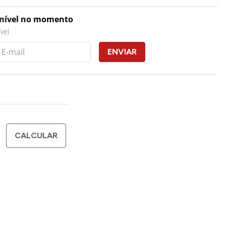
onível no momento
vel
ENVIAR
CALCULAR