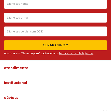
GERAR CUPOM
Ao clicar em “Gerar cupom” você aceita os
termos de uso da Lojasmel
atendimento
institucional
dúvidas