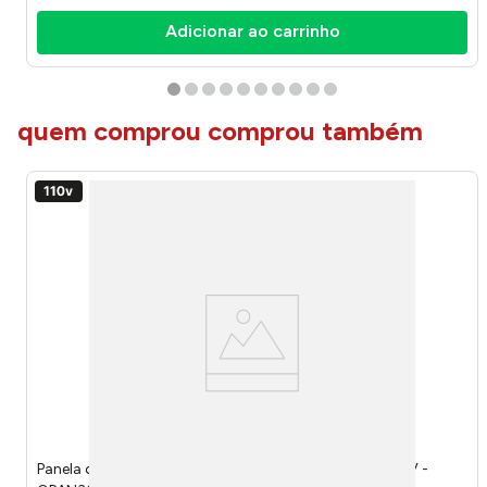
Adicionar ao carrinho
quem comprou comprou também
Panela de Arroz Elétrica Oster Opan306 3 Xícaras 127V -