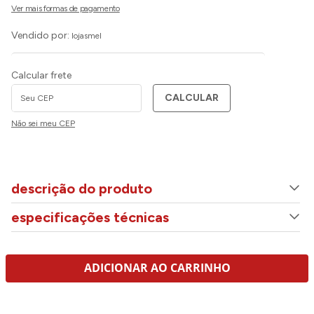
Vendido por:
lojasmel
Calcular frete
CALCULAR
Não sei meu CEP
descrição do produto
especificações técnicas
ADICIONAR AO CARRINHO