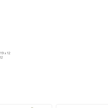
 19 x 12
 12