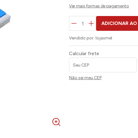
ADICIONAR AO
Vendido por:
lojasmel
Calcular frete
Não sei meu CEP