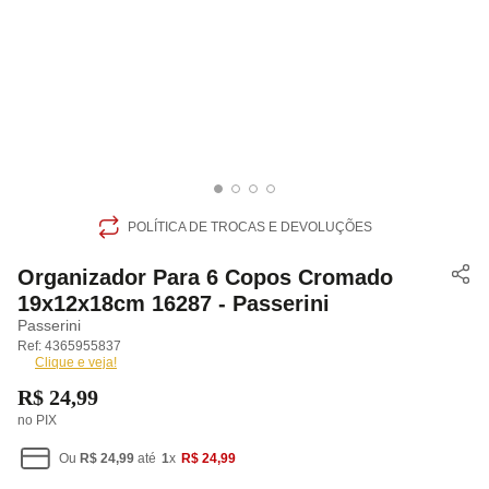
POLÍTICA DE TROCAS E DEVOLUÇÕES
Organizador Para 6 Copos Cromado
19x12x18cm 16287 - Passerini
Passerini
4365955837
Clique e veja!
R$
24
,
99
no PIX
Ou
R$
24
,
99
até
1
x
R$
24
,
99