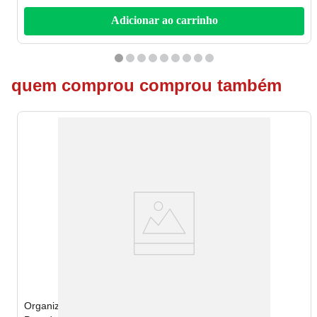
Adicionar ao carrinho
quem comprou comprou também
Organizador Multiuso G Clear Utti para Geladeira com