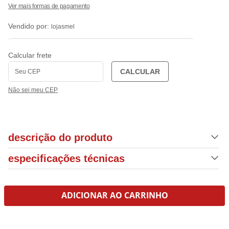
Vendido por:
lojasmel
Calcular frete
CALCULAR
Não sei meu CEP
descrição do produto
especificações técnicas
ADICIONAR AO CARRINHO