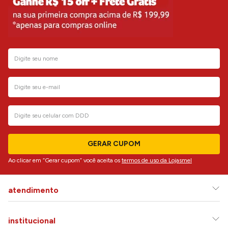
GERAR CUPOM
Ao clicar em “Gerar cupom” você aceita os
termos de uso da Lojasmel
atendimento
institucional