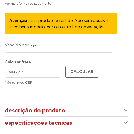
Atenção:
este produto é sortido. Não será possivel
escolher o modelo, cor ou outro tipo de variação
Vendido por:
lojasmel
Calcular frete
CALCULAR
Não sei meu CEP
descrição do produto
especificações técnicas