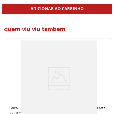
ADICIONAR AO CARRINHO
quem viu viu tambem
Caixa Organizadora Alongada Juta Com Tampa Teca Preta
3,7 Litros 257006M03 - Nitron