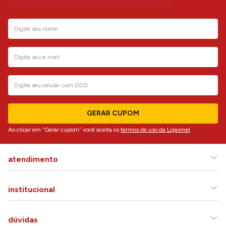
GERAR CUPOM
Ao clicar em “Gerar cupom” você aceita os
termos de uso da Lojasmel
atendimento
institucional
dúvidas