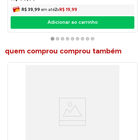
R$
39
,
99
em até
2
x
R$
19
,
99
Adicionar ao carrinho
quem comprou comprou também