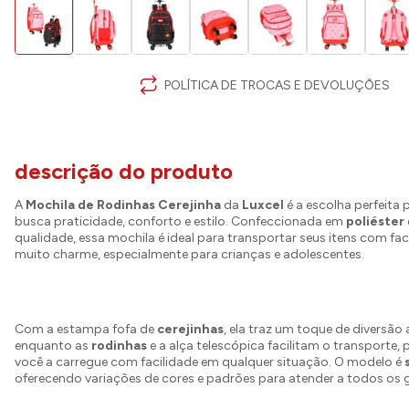
POLÍTICA DE TROCAS E DEVOLUÇÕES
descrição do produto
A
Mochila de Rodinhas Cerejinha
da
Luxcel
é a escolha perfeita
busca praticidade, conforto e estilo. Confeccionada em
poliéster
qualidade, essa mochila é ideal para transportar seus itens com fac
muito charme, especialmente para crianças e adolescentes.
Com a estampa fofa de
cerejinhas
, ela traz um toque de diversão a
enquanto as
rodinhas
e a alça telescópica facilitam o transporte,
você a carregue com facilidade em qualquer situação. O modelo é
oferecendo variações de cores e padrões para atender a todos os 