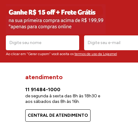
Ao clicar em “Gerar cupom” você aceita os
termos de uso da Lojasmel
atendimento
11 91484-1000
de segunda à sexta das 8h às 18h30 e
aos sábados das 8h às 16h.
CENTRAL DE ATENDIMENTO