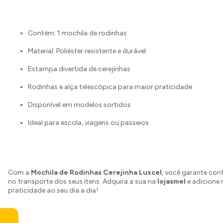
Contém: 1 mochila de rodinhas
Material: Poliéster resistente e durável
Estampa divertida de cerejinhas
Rodinhas e alça telescópica para maior praticidade
Disponível em modelos sortidos
Ideal para escola, viagens ou passeios
Com a
Mochila de Rodinhas Cerejinha Luxcel
, você garante conf
no transporte dos seus itens. Adquira a sua na
lojasmel
e adicione 
praticidade ao seu dia a dia!