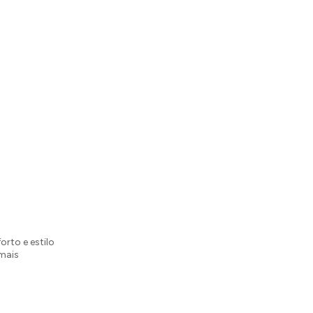
orto e estilo
mais