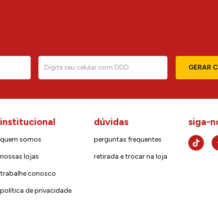
GERAR 
institucional
dúvidas
siga-n
quem somos
perguntas frequentes
nossas lojas
retirada e trocar na loja
trabalhe conosco
política de privacidade