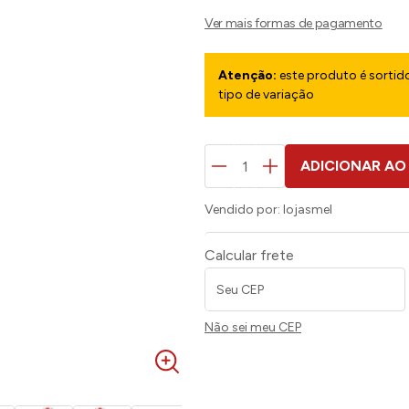
Atenção:
este produto é sortido
tipo de variação
ADICIONAR AO
Vendido por:
lojasmel
Calcular frete
Não sei meu CEP