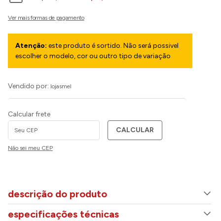
Atenção:
este produto é sortido. Não será possivel
escolher o modelo, cor ou outro tipo de variação
Vendido por:
lojasmel
Calcular frete
CALCULAR
Não sei meu CEP
descrição do produto
especificações técnicas