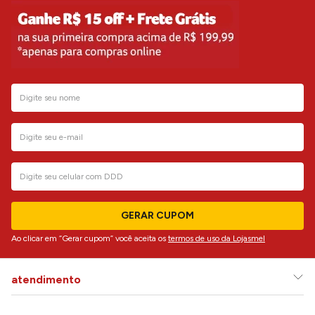
GERAR CUPOM
Ao clicar em “Gerar cupom” você aceita os
termos de uso da Lojasmel
atendimento